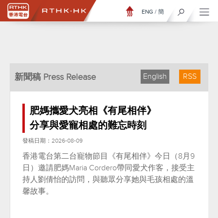
ENG
/
簡
新聞稿 Press Release
English
RSS
肥媽攜愛犬亮相《有尾相伴》
分享與愛寵相處的難忘時刻
發稿日期：2026-08-09
香港電台第二台寵物節目《有尾相伴》今日（8月9
日）邀請肥媽Maria Cordero帶同愛犬作客，接受主
持人劉倩怡的訪問，與聽眾分享她與毛孩相處的溫
馨故事。