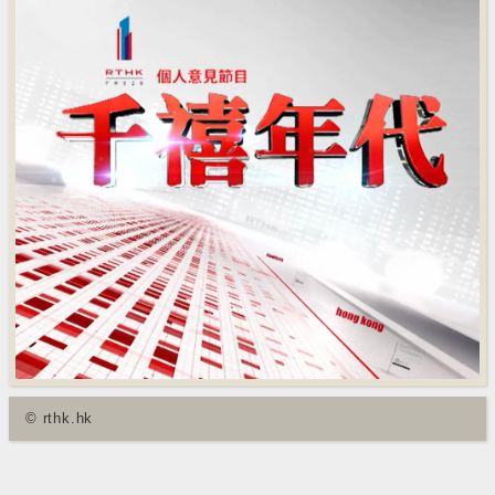
© rthk.hk