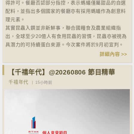
得許可。餐廳否認部分指控，表示螞蟻僅屬甜品的自選
配料，並指出多個國家的餐廳亦有採用螞蟻作為創意料
理元素。
其實昆蟲入饌並非新鮮事，聯合國糧食及農業組織指
出，全球至少20億人有食用昆蟲的習慣，昆蟲亦被視為
具潛力的可持續蛋白來源。今次案件將於9月初宣判。
詳細內容 >>
【千禧年代】@20260806 節目精華
千禧年代
15小時前