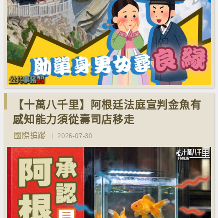
【十萬八千里】阿根廷法庭宣判金魚有
感知能力須從壽司店移走
國際追蹤
2026-07-30