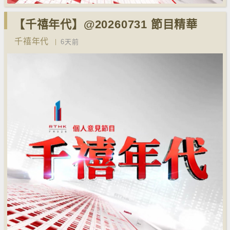
【千禧年代】@20260731 節目精華
千禧年代
6天前