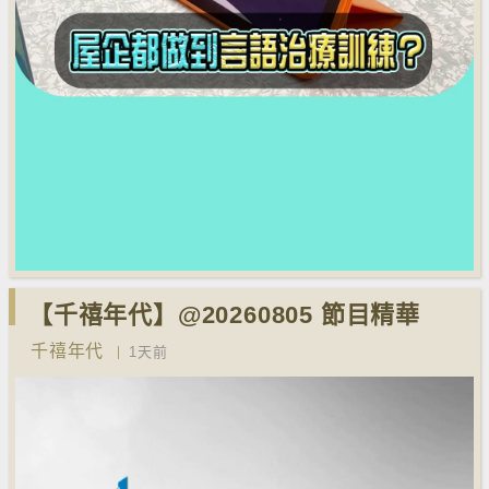
【千禧年代】@20260805 節目精華
千禧年代
1天前