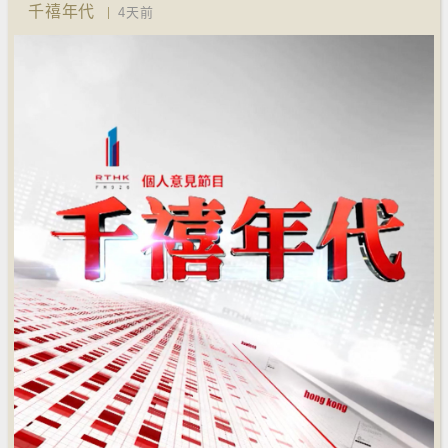
千禧年代
4天前