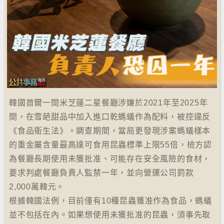
韓國首爾一間米芝蓮二星餐廳涉嫌於2021年至2025年
間，在雪葩甜品中加入進口乾螞蟻作為配料，被控違反
《食品衛生法》。調查期間，當局更發現涉案螞蟻樣本
的重金屬含量最高達可食用昆蟲標準上限55倍，檢方認
為餐廳長期使用未獲批准、可能存在安全風險的食材，
要求判處餐廳負責人監禁一年，並向營運公司罰款
2,000萬韓元。
根據韓國法例，目前僅有10種昆蟲獲准作為食品，螞蟻
並不包括在內。如果想使用未獲批准的昆蟲，須事先取