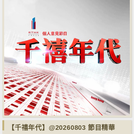
【千禧年代】@20260803 節目精華