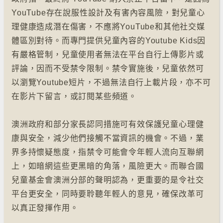
YouTube存在說服性設計及有害內容風險，對兒童心
理健康造成潛在傷害，不應將YouTube和其他社交媒
體區別對待。而專門提供兒童內容的Youtube Kids因
有嚴格管制，兒童使用者無法在平台自行上傳影片或
評論，因而不受禁令限制。禁令實施後，兒童依然可
以瀏覽Youtube短片，不過無法自行上載片段，亦不可
在影片下留言，或訂閱某些頻道。
澳洲政府和部分家長認同措施可有效保護兒童心理健
康與安全，減少他們接觸不當資訊的機會。不過，業
界多持懷疑態度，指禁令可能會令年輕人流向互聯網
上，如暗網這些更黑暗的角落，風險更大。而聯合國
兒童基金會澳洲分部的聲明認為，更重要的是令社交
平台更安全，同時要聆聽年輕人的意見，確保改革可
以真正發揮作用。