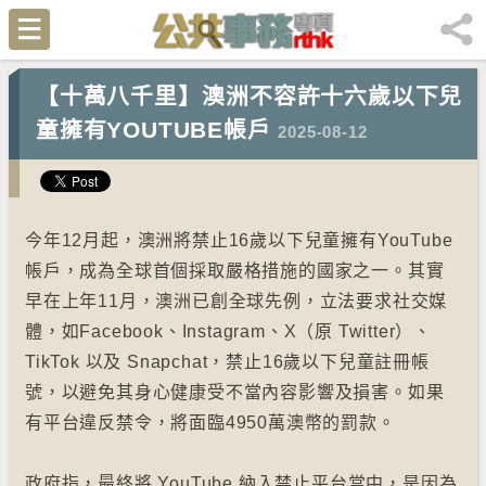
【十萬八千里】⁠澳洲不容許十六歲以下兒
童擁有YOUTUBE帳戶
2025-08-12
今年12月起，澳洲將禁止16歲以下兒童擁有YouTube
帳戶，成為全球首個採取嚴格措施的國家之一。其實
早在上年11月，澳洲已創全球先例，立法要求社交媒
體，如Facebook、Instagram、X（原 Twitter）、
TikTok 以及 Snapchat，禁止16歲以下兒童註冊帳
號，以避免其身心健康受不當內容影響及損害。如果
有平台違反禁令，將面臨4950萬澳幣的罰款。
政府指，最終將 YouTube 納入禁止平台當中，是因為