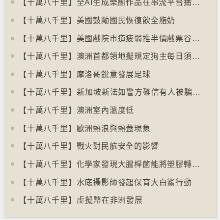
【十萬八千里】全AI生成樂團作品在串流平台播放率累積過百萬
【十萬八千里】美國鼓勵國民恢復飲全脂奶
【十萬八千里】美國戲院市道疲弱推半價戲票谷生意
【十萬八千里】澳洲首都領地擬規定狗主每日須陪狗隻三小時
【十萬八千里】摩洛哥銳意發展足球
【十萬八千里】⁠新加坡新法如警方確信有人被騙可凍結其戶口
【十萬八千里】澳洲室內溫度低
【十萬八千里】歐洲熱浪與熱蓋現象
【十萬八千里】戰火對民航安全的影響
【十萬八千里】化學家發現大腸桿菌能將塑膠轉化為止痛藥
【十萬八千里】水底攝影師發起保育大白鯊行動
【十萬八千里】⁠虛擬幣在非洲發展