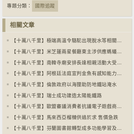
專題分類：
國際追蹤
相關文章
【十萬八千里】極端高溫令駱駝出現脫水等相關疾病
【十萬八千里】米芝蓮兩星餐廳東主涉供應螞蟻菜式 檢方求囚一年
【十萬八千里】南韓寺廟安排長達相親活動大受歡迎
【十萬八千里】阿根廷法庭宣判金魚有感知能力須從壽司店移走
【十萬八千里】倫敦政府以海狸助防地鐵站淹水
【十萬八千里】瑞士成功建造太陽能鐵路
【十萬八千里】歐盟審議消費者抗議電子遊戲商關閉伺服器
【十萬八千里】馬來西亞榴槤供過於求 售價急跌
【十萬八千里】芬蘭圖書館轉型成多功能學習及娛樂中心