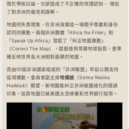
限於學術討論，也卻造成了不正確的地理認知， 增加
了對非洲的偏見和誤解。
地圖的失真現象，在非洲演變成一場關乎尊嚴和身份
認同的運動。兩個非洲團體「Africa No Filter」和
「Speak Up Africa」發起了「糾正地圖運動」
（Correct The Map），提倡使用等積地球投影，更準
確反映世界各大洲相對面積的地圖。
而由55個非洲國家組成的「非洲聯盟」早前公開支持
這項運動。委員會副主席
哈達迪
（Selma Malika
Haddadi）期望，新地圖能糾正非洲被邊緣化的錯誤
印象。這款地圖已被美國太空總署和世界銀行採用。