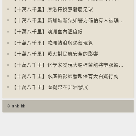
【十萬八千里】摩洛哥銳意發展足球
【十萬八千里】⁠新加坡新法如警方確信有人被騙可凍結其戶口
【十萬八千里】澳洲室內溫度低
【十萬八千里】歐洲熱浪與熱蓋現象
【十萬八千里】戰火對民航安全的影響
【十萬八千里】化學家發現大腸桿菌能將塑膠轉化為止痛藥
【十萬八千里】水底攝影師發起保育大白鯊行動
【十萬八千里】⁠虛擬幣在非洲發展
© rthk.hk