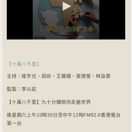
【十萬八千里】
主持：陸宇光、邱焱、王耀楊、張璟瑩、林詠雯
監製：李以莊
【十萬八千里】九十分鐘陪你走遍世界
逢星期六上午10時30分至中午12時FM92.6香港電台
第一台