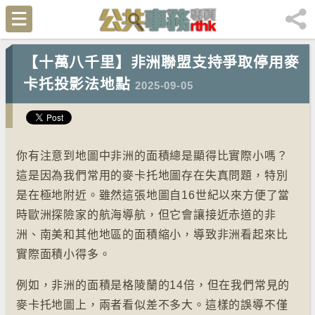
【十萬八千里】非洲聯盟支持爭取停用麥
卡托投影法地點
2025-09-05
你有注意到地圖中非洲的面積總是顯得比實際小嗎？
這是因為我們常用的麥卡托地圖存在失真問題，特別
是在極地附近。雖然這張地圖自16世紀以來方便了當
時歐洲探險家的航海導航，但它會讓接近赤道的非
洲、南美和其他地區的面積縮小，導致非洲看起來比
實際面積小得多。
例如，非洲的面積是格陵蘭的14倍，但在我們常見的
麥卡托地圖上，兩者看似差不多大。這樣的誤導不僅