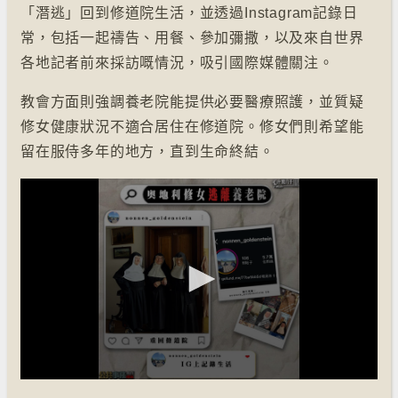
「潛逃」回到修道院生活，並透過Instagram記錄日
常，包括一起禱告、用餐、參加彌撒，以及來自世界
各地記者前來採訪嘅情況，吸引國際媒體關注。
教會方面則強調養老院能提供必要醫療照護，並質疑
修女健康狀況不適合居住在修道院。修女們則希望能
留在服侍多年的地方，直到生命終結。