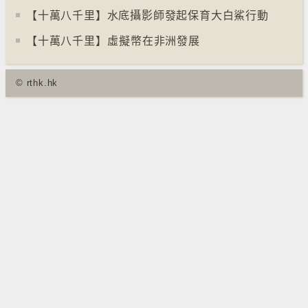
【十萬八千里】水底攝影師發起保育大白鯊行動
【十萬八千里】⁠虛擬幣在非洲發展
© rthk.hk