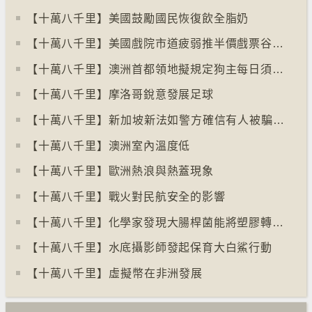
【十萬八千里】美國鼓勵國民恢復飲全脂奶
【十萬八千里】美國戲院市道疲弱推半價戲票谷生意
【十萬八千里】澳洲首都領地擬規定狗主每日須陪狗隻三小時
【十萬八千里】摩洛哥銳意發展足球
【十萬八千里】⁠新加坡新法如警方確信有人被騙可凍結其戶口
【十萬八千里】澳洲室內溫度低
【十萬八千里】歐洲熱浪與熱蓋現象
【十萬八千里】戰火對民航安全的影響
【十萬八千里】化學家發現大腸桿菌能將塑膠轉化為止痛藥
【十萬八千里】水底攝影師發起保育大白鯊行動
【十萬八千里】⁠虛擬幣在非洲發展