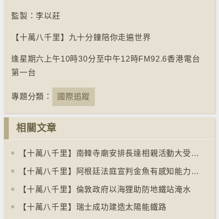
監製：李以莊
【十萬八千里】九十分鐘陪你走遍世界
逢星期六上午10時30分至中午12時FM92.6香港電台
第一台
專題分類：
國際追蹤
相關文章
【十萬八千里】南韓寺廟安排長達相親活動大受歡迎
【十萬八千里】阿根廷法庭宣判金魚有感知能力須從壽司店移走
【十萬八千里】倫敦政府以海狸助防地鐵站淹水
【十萬八千里】瑞士成功建造太陽能鐵路