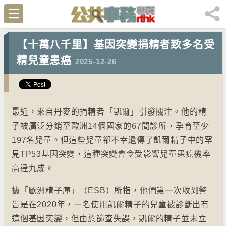
【十萬八千里】基因突變捐精者致多名受
精兒童患癌
2025-12-26
最近，來自丹麥的捐精者「凱爾」引發關注。他的精
子被廣泛分銷至歐洲14個國家的67間診所，孕育至少
197名兒童。但這些兒童卻不幸遺傳了凱爾精子中的罕
見TP53基因突變，這種突變會令受影響兒童患癌機率
高達九成。
據「歐洲精子庫」（ESB）所指，他們第一次收到警
告是在2020年，一名使用凱爾精子的兒童被診斷出有
這個基因突變，但由於篩查失誤，凱爾的精子並未立