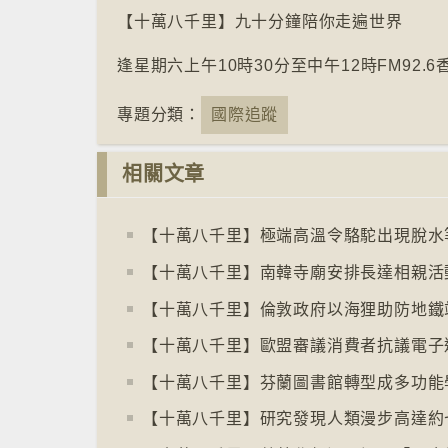
【十萬八千里】九十分鐘陪你走遍世界
逢星期六上午10時30分至中午12時FM92.
專題分類：
國際追蹤
相關文章
【十萬八千里】極端高溫令駱駝出現脫水
【十萬八千里】南韓寺廟安排長達相親活
【十萬八千里】倫敦政府以海狸助防地鐵