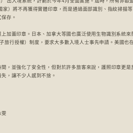
 System） 出入境系統，計劃於今年4月全面實施。屆時，所有非
門國家）將不再獲得實體印章，而是通過面部識別、指紋掃描等
式保存。
照上加蓋印章。日本、加拿大等國也廣泛使用生物識別系統來
（電子旅行授權）制度，要求大多數入境人士事先申請。美國也
時間，並強化了安全性，但對於許多旅客來說，護照印章更是
消失，讓不少人感到不捨。
詠雯