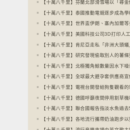
【十萬八千里】泰國推動電競逐步成為學
【十萬八千里】肯尼亞走私「非洲大頭蟻
【十萬八千里】研究發現偷取別人的薯條
【十萬八千里】電視台開發給狗隻觀看的