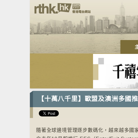
【十萬八千里】歐盟及澳洲多國推
隨著全球邊境管理逐步數碼化，越來越多國