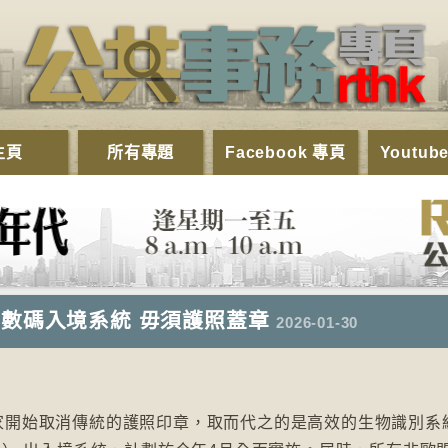
主頁
所有專題
Facebook 專頁
Youtub
數碼入境系統 毋須護照蓋章
2026-01-30
家開始取消傳統的護照印章，取而代之的是高效的生物識別系