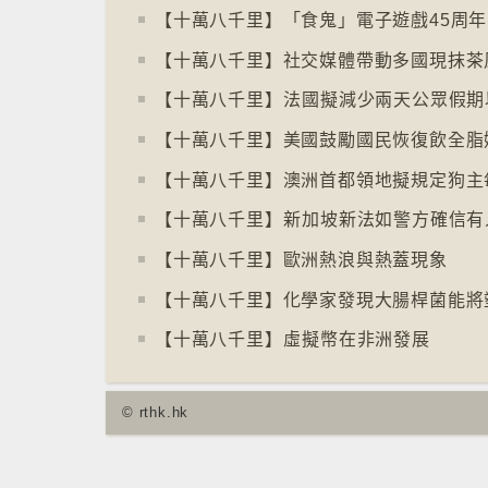
【十萬八千里】社交媒體帶動多國現抹茶
【十萬八千里】⁠法國擬減少兩天公眾假期
【十萬八千里】美國鼓勵國民恢復飲全脂
【十萬八千里】歐洲熱浪與熱蓋現象
【十萬八千里】⁠虛擬幣在非洲發展
© rthk.hk