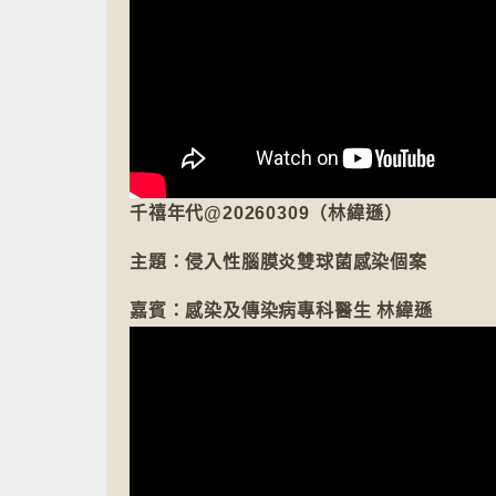
千禧年代@20260309（林緯遜）
主題：侵入性腦膜炎雙球菌感染個案
嘉賓：感染及傳染病專科醫生 林緯遜