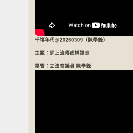
千禧年代@20260309（陳學鋒）
主題：網上流傳虛構訊息
嘉賓：立法會議員 陳學鋒