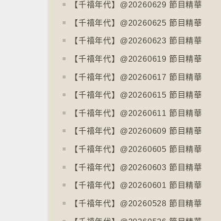
【千禧年代】@20260629 節目精華
【千禧年代】@20260625 節目精華
【千禧年代】@20260623 節目精華
【千禧年代】@20260619 節目精華
【千禧年代】@20260617 節目精華
【千禧年代】@20260615 節目精華
【千禧年代】@20260611 節目精華
【千禧年代】@20260609 節目精華
【千禧年代】@20260605 節目精華
【千禧年代】@20260603 節目精華
【千禧年代】@20260601 節目精華
【千禧年代】@20260528 節目精華