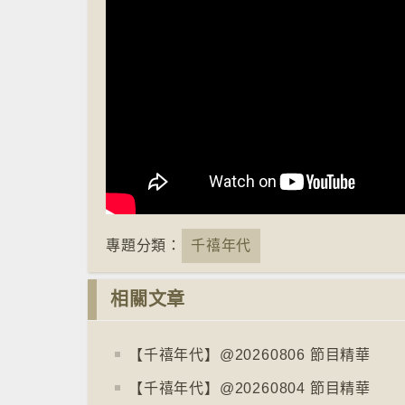
專題分類：
千禧年代
相關文章
【千禧年代】@20260806 節目精華
【千禧年代】@20260804 節目精華