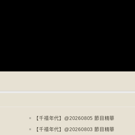
【千禧年代】@20260805 節目精華
【千禧年代】@20260803 節目精華