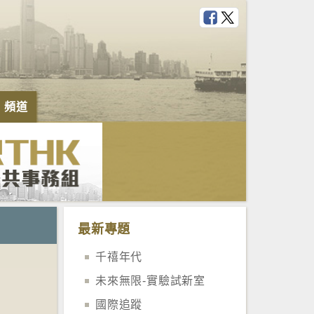
e 頻道
最新專題
千禧年代
未來無限-實驗試新室
國際追蹤