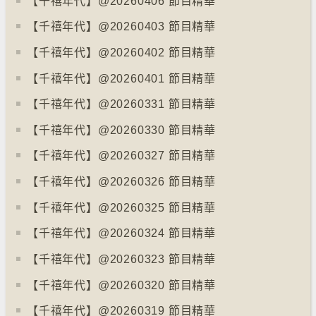
【千禧年代】@20260406 節目精華
【千禧年代】@20260403 節目精華
【千禧年代】@20260402 節目精華
【千禧年代】@20260401 節目精華
【千禧年代】@20260331 節目精華
【千禧年代】@20260330 節目精華
【千禧年代】@20260327 節目精華
【千禧年代】@20260326 節目精華
【千禧年代】@20260325 節目精華
【千禧年代】@20260324 節目精華
【千禧年代】@20260323 節目精華
【千禧年代】@20260320 節目精華
【千禧年代】@20260319 節目精華