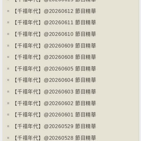
【千禧年代】@20260612 節目精華
【千禧年代】@20260611 節目精華
【千禧年代】@20260610 節目精華
【千禧年代】@20260609 節目精華
【千禧年代】@20260608 節目精華
【千禧年代】@20260605 節目精華
【千禧年代】@20260604 節目精華
【千禧年代】@20260603 節目精華
【千禧年代】@20260602 節目精華
【千禧年代】@20260601 節目精華
【千禧年代】@20260529 節目精華
【千禧年代】@20260528 節目精華