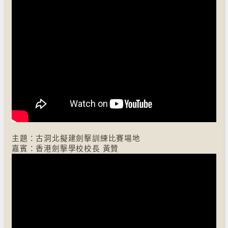
主題：古洞北擬建劍擊訓練比賽場地
嘉賓：香港劍擊學校校長 黃贊