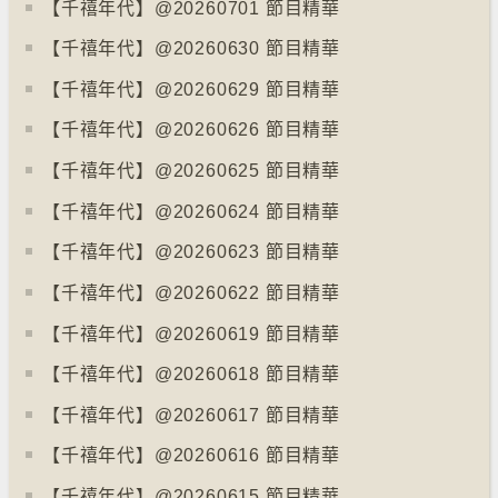
【千禧年代】@20260701 節目精華
【千禧年代】@20260630 節目精華
【千禧年代】@20260629 節目精華
【千禧年代】@20260626 節目精華
【千禧年代】@20260625 節目精華
【千禧年代】@20260624 節目精華
【千禧年代】@20260623 節目精華
【千禧年代】@20260622 節目精華
【千禧年代】@20260619 節目精華
【千禧年代】@20260618 節目精華
【千禧年代】@20260617 節目精華
【千禧年代】@20260616 節目精華
【千禧年代】@20260615 節目精華