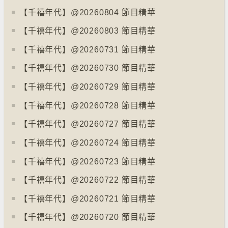
【千禧年代】@20260804 節目精華
【千禧年代】@20260803 節目精華
【千禧年代】@20260731 節目精華
【千禧年代】@20260730 節目精華
【千禧年代】@20260729 節目精華
【千禧年代】@20260728 節目精華
【千禧年代】@20260727 節目精華
【千禧年代】@20260724 節目精華
【千禧年代】@20260723 節目精華
【千禧年代】@20260722 節目精華
【千禧年代】@20260721 節目精華
【千禧年代】@20260720 節目精華