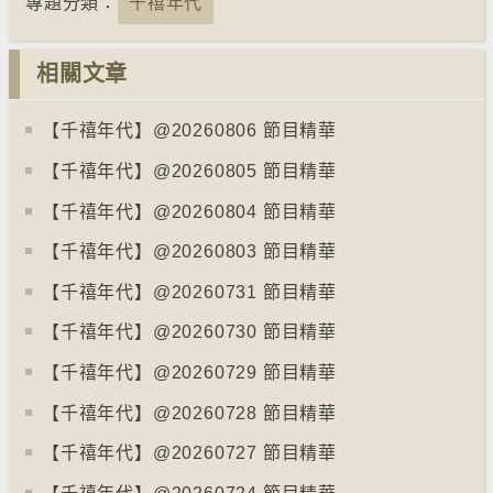
專題分類：
千禧年代
相關文章
【千禧年代】@20260806 節目精華
【千禧年代】@20260805 節目精華
【千禧年代】@20260804 節目精華
【千禧年代】@20260803 節目精華
【千禧年代】@20260731 節目精華
【千禧年代】@20260730 節目精華
【千禧年代】@20260729 節目精華
【千禧年代】@20260728 節目精華
【千禧年代】@20260727 節目精華