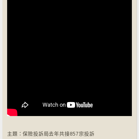
主題：保險投訴局去年共接857宗投訴