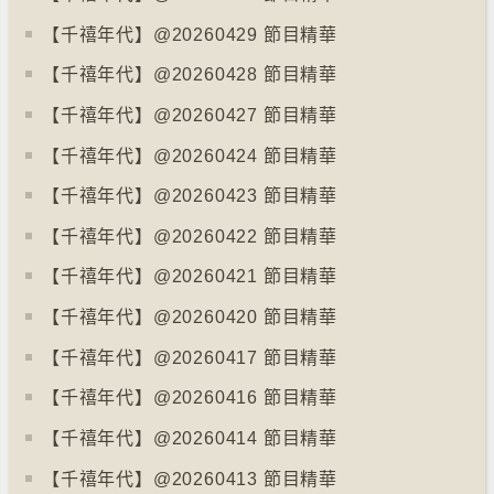
【千禧年代】@20260429 節目精華
【千禧年代】@20260428 節目精華
【千禧年代】@20260427 節目精華
【千禧年代】@20260424 節目精華
【千禧年代】@20260423 節目精華
【千禧年代】@20260422 節目精華
【千禧年代】@20260421 節目精華
【千禧年代】@20260420 節目精華
【千禧年代】@20260417 節目精華
【千禧年代】@20260416 節目精華
【千禧年代】@20260414 節目精華
【千禧年代】@20260413 節目精華