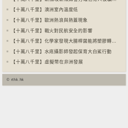
【十萬八千里】澳洲室內溫度低
【十萬八千里】歐洲熱浪與熱蓋現象
【十萬八千里】戰火對民航安全的影響
【十萬八千里】化學家發現大腸桿菌能將塑膠轉化為止痛藥
【十萬八千里】水底攝影師發起保育大白鯊行動
【十萬八千里】⁠虛擬幣在非洲發展
© rthk.hk