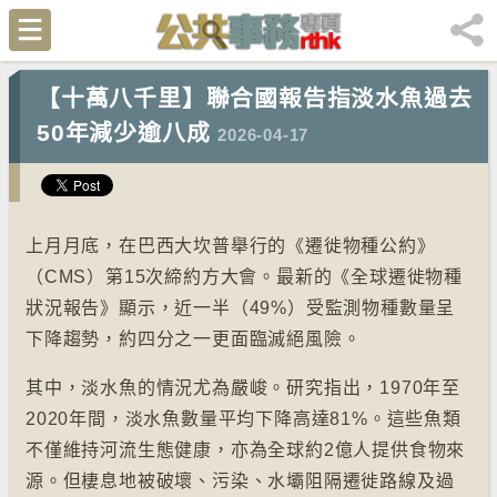
【十萬八千里】聯合國報告指淡水魚過去
50年減少逾八成
2026-04-17
上月月底，在巴西大坎普舉行的《遷徙物種公約》
（CMS）第15次締約方大會。最新的《全球遷徙物種
狀況報告》顯示，近一半（49%）受監測物種數量呈
下降趨勢，約四分之一更面臨滅絕風險。
其中，淡水魚的情況尤為嚴峻。研究指出，1970年至
2020年間，淡水魚數量平均下降高達81%。這些魚類
不僅維持河流生態健康，亦為全球約2億人提供食物來
源。但棲息地被破壞、污染、水壩阻隔遷徙路線及過