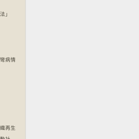
療法」
側彎病情
組織再生