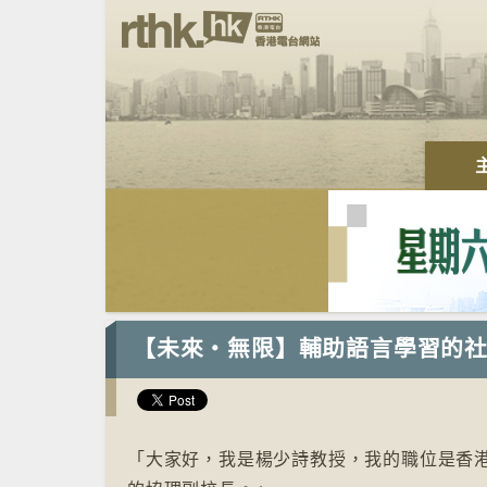
【未來‧無限】輔助語言學習的
「大家好，我是楊少詩教授，我的職位是香