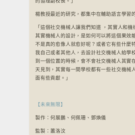
的協理副校長。」
楊教授最近的研究，都集中在輔助語言學習
「這個社交機械人讓我們知道 ，其實人和
其實機械人的設計，是如何可以將這個果效
不是真的愈像人就愈好呢？或者它有些什麼
我自己或者其他人，去設計社交機械人給學
到一個位置的時候，會不會社交機械人其實
天見到，其實每一間學校都有一些社交機械
面有些貢獻。」
【未來無限】
製作：何展鵬、何佩珊、鄧煥儀
監製：蕭洛汶