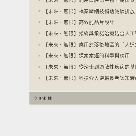
【未來．無限】利用口腔微生物早期篩查
【未來．無限】檔案壓縮技術助減碳排放
【未來．無限】高效能晶片設計
【未來．無限】接納與承諾治療結合人工
【未來．無限】應用於落後地區的「人道
【未來．無限】探索索烴的科學與應用
【未來．無限】從沙士到過敏性疾病的基
【未來．無限】科技介入逆轉長者認知衰
© rthk.hk