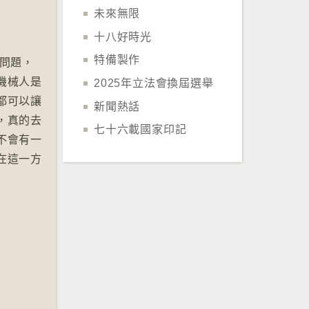
未來無限
十八好時光
特備製作
問題，
機械人是
2025年立法會換屆選舉
都可以讓
新聞熱話
，真的去
七十六載國家印記
不會有一
在這一方