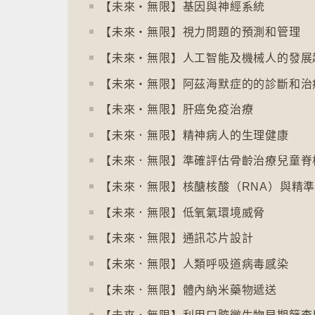
【未來‧無限】基因與神經系統
【未來‧無限】視力問題的預測和管理
【未來‧無限】人工智能及機械人的發展
【未來‧無限】阿茲海默症的的診斷和治
【未來‧無限】肝癌免疫治療
【未來．無限】精神病人的生理健康
【未來．無限】準確評估骨齡治療兒童脊
【未來．無限】核醣核酸（RNA）與精
【未來．無限】低氧氣環境威脅
【未來．無限】通訊芯片設計
【未來．無限】人類呼吸道病毒感染
【未來．無限】體內納米藥物遞送