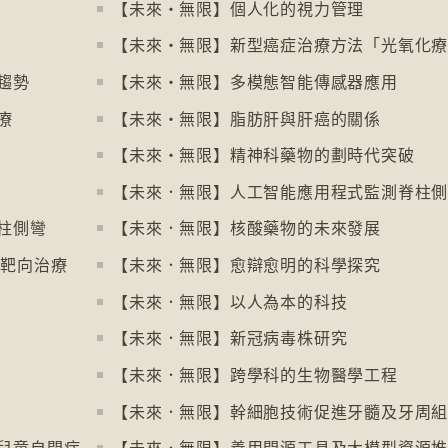
【未來‧無限】個人化的視力管理
【未來‧無限】新型癌症治療方法「光氧化
趨勢
【未來‧無限】多模態智能傳感器應用
療
【未來‧無限】脂肪肝與肝癌的關係
【未來‧無限】精神科藥物的劃時代突破
【未來．無限】人工智能應用程式監測脊柱
柱側彎
【未來．無限】核酸藥物的未來發展
準靶向治療
【未來．無限】愈辯愈明的科學探究
【未來．無限】以人為本的科技
【未來．無限】新冠病毒株研究
【未來．無限】跨學科的生物醫學工程
【未來．無限】幹細胞技術促進牙髓及牙周