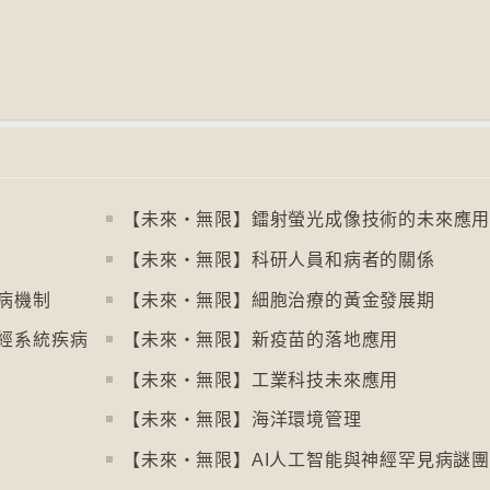
【未來‧無限】鐳射螢光成像技術的未來應
【未來‧無限】科研人員和病者的關係
病機制
【未來‧無限】細胞治療的黃金發展期
經系統疾病
【未來‧無限】新疫苗的落地應用
【未來‧無限】工業科技未來應用
【未來‧無限】海洋環境管理
【未來‧無限】AI人工智能與神經罕見病謎