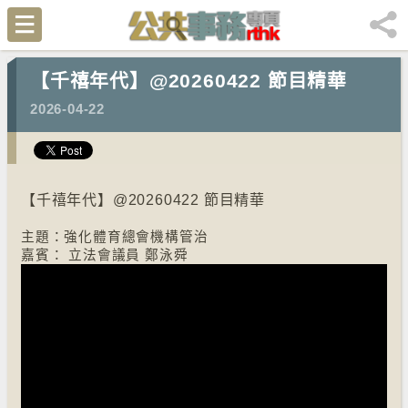
【千禧年代】@20260422 節目精華
2026-04-22
【千禧年代】@20260422 節目精華
主題：強化體育總會機構管治
嘉賓： 立法會議員 鄭泳舜