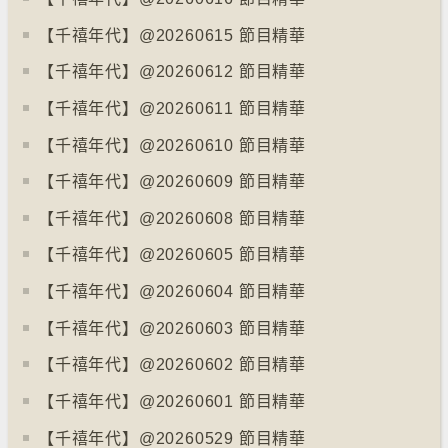
【千禧年代】@20260615 節目精華
【千禧年代】@20260612 節目精華
【千禧年代】@20260611 節目精華
【千禧年代】@20260610 節目精華
【千禧年代】@20260609 節目精華
【千禧年代】@20260608 節目精華
【千禧年代】@20260605 節目精華
【千禧年代】@20260604 節目精華
【千禧年代】@20260603 節目精華
【千禧年代】@20260602 節目精華
【千禧年代】@20260601 節目精華
【千禧年代】@20260529 節目精華