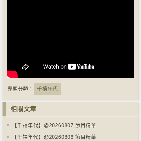
專題分類：
千禧年代
相關文章
【千禧年代】@20260807 節目精華
【千禧年代】@20260806 節目精華