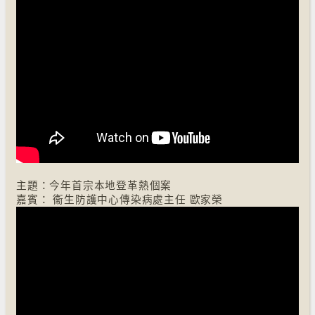
主題：今年首宗本地登革熱個案
嘉賓： 衞生防護中心傳染病處主任 歐家榮