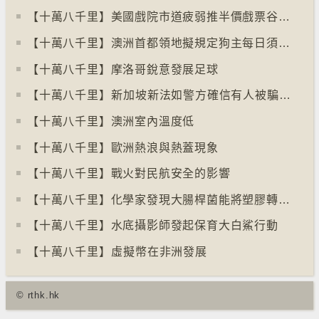
【十萬八千里】美國戲院市道疲弱推半價戲票谷生意
【十萬八千里】澳洲首都領地擬規定狗主每日須陪狗隻三小時
【十萬八千里】摩洛哥銳意發展足球
【十萬八千里】⁠新加坡新法如警方確信有人被騙可凍結其戶口
【十萬八千里】澳洲室內溫度低
【十萬八千里】歐洲熱浪與熱蓋現象
【十萬八千里】戰火對民航安全的影響
【十萬八千里】化學家發現大腸桿菌能將塑膠轉化為止痛藥
【十萬八千里】水底攝影師發起保育大白鯊行動
【十萬八千里】⁠虛擬幣在非洲發展
© rthk.hk