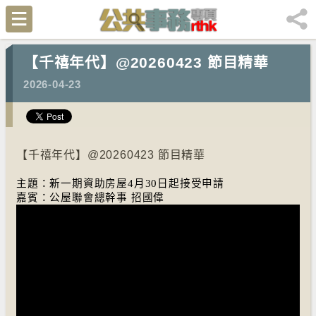
【千禧年代】@20260423 節目精華
2026-04-23
【千禧年代】@20260423 節目精華
主題：新一期資助房屋4月30日起接受申請
嘉賓：公屋聯會總幹事 招國偉 