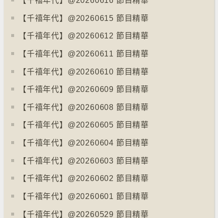
【千禧年代】@20260616 節目精華
【千禧年代】@20260615 節目精華
【千禧年代】@20260612 節目精華
【千禧年代】@20260611 節目精華
【千禧年代】@20260610 節目精華
【千禧年代】@20260609 節目精華
【千禧年代】@20260608 節目精華
【千禧年代】@20260605 節目精華
【千禧年代】@20260604 節目精華
【千禧年代】@20260603 節目精華
【千禧年代】@20260602 節目精華
【千禧年代】@20260601 節目精華
【千禧年代】@20260529 節目精華