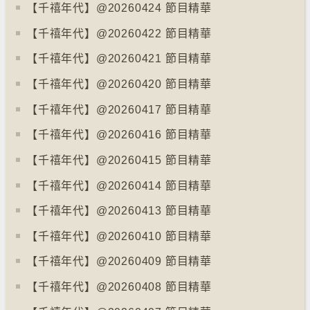
【千禧年代】@20260424 節目精華
【千禧年代】@20260422 節目精華
【千禧年代】@20260421 節目精華
【千禧年代】@20260420 節目精華
【千禧年代】@20260417 節目精華
【千禧年代】@20260416 節目精華
【千禧年代】@20260415 節目精華
【千禧年代】@20260414 節目精華
【千禧年代】@20260413 節目精華
【千禧年代】@20260410 節目精華
【千禧年代】@20260409 節目精華
【千禧年代】@20260408 節目精華