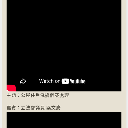
主題：公屋住戶滋擾個案處理
嘉賓：立法會議員 梁文廣