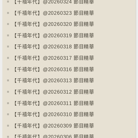
【千禧年代】@20260324 節目精華
【千禧年代】@20260323 節目精華
【千禧年代】@20260320 節目精華
【千禧年代】@20260319 節目精華
【千禧年代】@20260318 節目精華
【千禧年代】@20260317 節目精華
【千禧年代】@20260316 節目精華
【千禧年代】@20260313 節目精華
【千禧年代】@20260312 節目精華
【千禧年代】@20260311 節目精華
【千禧年代】@20260310 節目精華
【千禧年代】@20260309 節目精華
【千禧年代】@20260306 節目精華