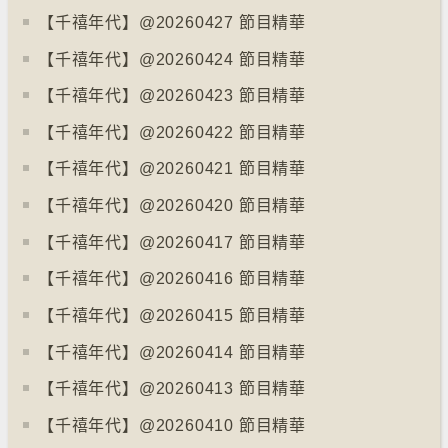
【千禧年代】@20260427 節目精華
【千禧年代】@20260424 節目精華
【千禧年代】@20260423 節目精華
【千禧年代】@20260422 節目精華
【千禧年代】@20260421 節目精華
【千禧年代】@20260420 節目精華
【千禧年代】@20260417 節目精華
【千禧年代】@20260416 節目精華
【千禧年代】@20260415 節目精華
【千禧年代】@20260414 節目精華
【千禧年代】@20260413 節目精華
【千禧年代】@20260410 節目精華