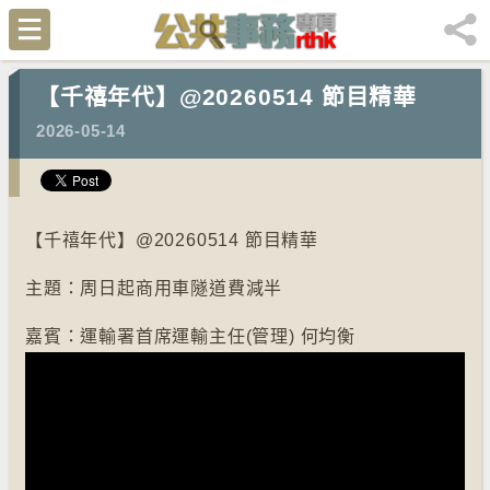
【千禧年代】@20260514 節目精華
2026-05-14
【千禧年代】@20260514 節目精華
主題：周日起商用車隧道費減半
嘉賓：運輸署首席運輸主任(管理) 何均衡