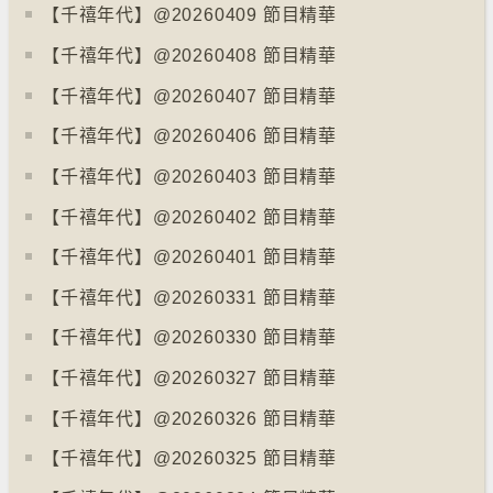
【千禧年代】@20260409 節目精華
【千禧年代】@20260408 節目精華
【千禧年代】@20260407 節目精華
【千禧年代】@20260406 節目精華
【千禧年代】@20260403 節目精華
【千禧年代】@20260402 節目精華
【千禧年代】@20260401 節目精華
【千禧年代】@20260331 節目精華
【千禧年代】@20260330 節目精華
【千禧年代】@20260327 節目精華
【千禧年代】@20260326 節目精華
【千禧年代】@20260325 節目精華