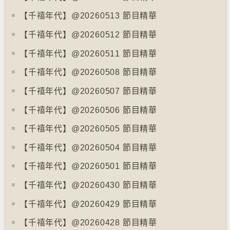
【千禧年代】@20260513 節目精華
【千禧年代】@20260512 節目精華
【千禧年代】@20260511 節目精華
【千禧年代】@20260508 節目精華
【千禧年代】@20260507 節目精華
【千禧年代】@20260506 節目精華
【千禧年代】@20260505 節目精華
【千禧年代】@20260504 節目精華
【千禧年代】@20260501 節目精華
【千禧年代】@20260430 節目精華
【千禧年代】@20260429 節目精華
【千禧年代】@20260428 節目精華