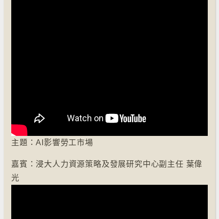
主題：AI影響勞工市場
嘉賓：浸大人力資源策略及發展研究中心副主任 葉偉
光