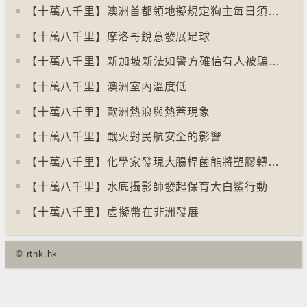
【十萬八千里】澳洲首都領地擬規定狗主每日須陪狗隻三小時
【十萬八千里】摩洛哥銳意發展足球
【十萬八千里】⁠新加坡新法如警方確信有人被騙可凍結其戶口
【十萬八千里】澳洲室內溫度低
【十萬八千里】歐洲熱浪與熱蓋現象
【十萬八千里】戰火對民航安全的影響
【十萬八千里】化學家發現大腸桿菌能將塑膠轉化為止痛藥
【十萬八千里】水底攝影師發起保育大白鯊行動
【十萬八千里】⁠虛擬幣在非洲發展
© rthk.hk