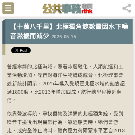
【十萬八千里】北極獨角鯨數量因水下噪
音滋擾而減少
2026-05-15
曾經寧靜的北極海域，隨著冰層融化、人類航運和工
業活動增加，噪音對海洋生物構成威脅。北極理事會
最新統計顯示，2025年進入受規管北極水域的船隻超
過1800艘，比2013年增加四成，航行總里程接近翻
倍。
依靠聲波導航、尋找獵物及溝通的北極獨角鯨，受到
噪音干擾後出現異常行為，靠近船隻時，牠們會游
走，或完全停止鳴叫，體內壓力荷爾蒙水平更自2013