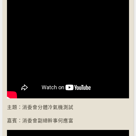
主題：消委會分體冷氣機測試
嘉賓：消委會副總幹事何應富