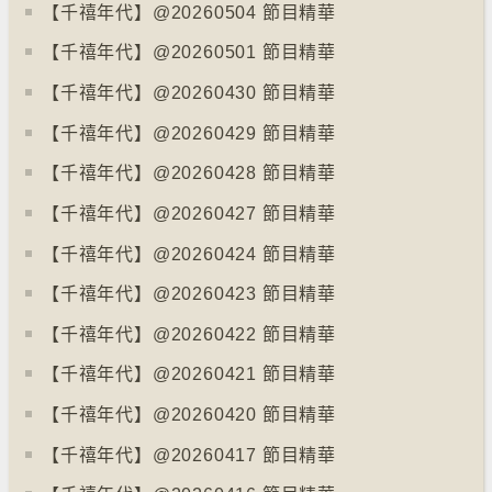
【千禧年代】@20260504 節目精華
【千禧年代】@20260501 節目精華
【千禧年代】@20260430 節目精華
【千禧年代】@20260429 節目精華
【千禧年代】@20260428 節目精華
【千禧年代】@20260427 節目精華
【千禧年代】@20260424 節目精華
【千禧年代】@20260423 節目精華
【千禧年代】@20260422 節目精華
【千禧年代】@20260421 節目精華
【千禧年代】@20260420 節目精華
【千禧年代】@20260417 節目精華