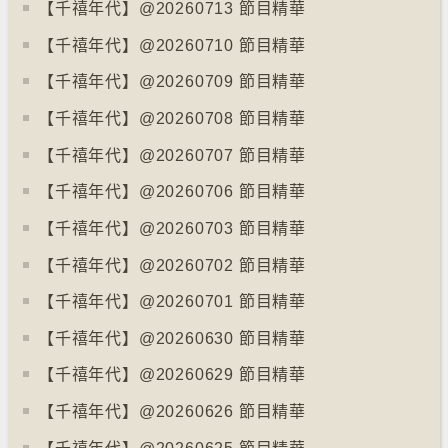
【千禧年代】@20260713 節目精華
【千禧年代】@20260710 節目精華
【千禧年代】@20260709 節目精華
【千禧年代】@20260708 節目精華
【千禧年代】@20260707 節目精華
【千禧年代】@20260706 節目精華
【千禧年代】@20260703 節目精華
【千禧年代】@20260702 節目精華
【千禧年代】@20260701 節目精華
【千禧年代】@20260630 節目精華
【千禧年代】@20260629 節目精華
【千禧年代】@20260626 節目精華