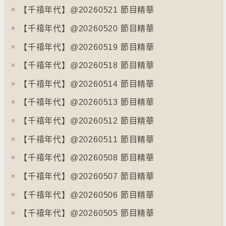
【千禧年代】@20260521 節目精華
【千禧年代】@20260520 節目精華
【千禧年代】@20260519 節目精華
【千禧年代】@20260518 節目精華
【千禧年代】@20260514 節目精華
【千禧年代】@20260513 節目精華
【千禧年代】@20260512 節目精華
【千禧年代】@20260511 節目精華
【千禧年代】@20260508 節目精華
【千禧年代】@20260507 節目精華
【千禧年代】@20260506 節目精華
【千禧年代】@20260505 節目精華