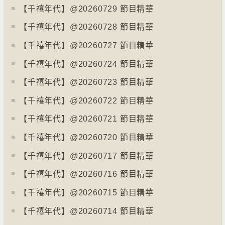
【千禧年代】@20260729 節目精華
【千禧年代】@20260728 節目精華
【千禧年代】@20260727 節目精華
【千禧年代】@20260724 節目精華
【千禧年代】@20260723 節目精華
【千禧年代】@20260722 節目精華
【千禧年代】@20260721 節目精華
【千禧年代】@20260720 節目精華
【千禧年代】@20260717 節目精華
【千禧年代】@20260716 節目精華
【千禧年代】@20260715 節目精華
【千禧年代】@20260714 節目精華