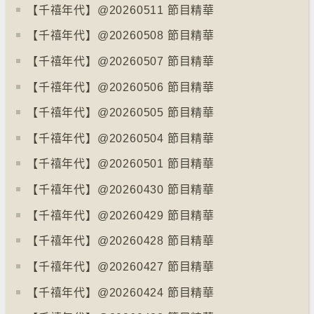
【千禧年代】@20260511 節目精華
【千禧年代】@20260508 節目精華
【千禧年代】@20260507 節目精華
【千禧年代】@20260506 節目精華
【千禧年代】@20260505 節目精華
【千禧年代】@20260504 節目精華
【千禧年代】@20260501 節目精華
【千禧年代】@20260430 節目精華
【千禧年代】@20260429 節目精華
【千禧年代】@20260428 節目精華
【千禧年代】@20260427 節目精華
【千禧年代】@20260424 節目精華