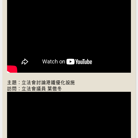
主題：立法會討論港鐵優化設施
訪問：立法會議員 葉傲冬