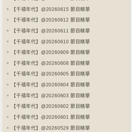
【千禧年代】@20260615 節目精華
【千禧年代】@20260612 節目精華
【千禧年代】@20260611 節目精華
【千禧年代】@20260610 節目精華
【千禧年代】@20260609 節目精華
【千禧年代】@20260608 節目精華
【千禧年代】@20260605 節目精華
【千禧年代】@20260604 節目精華
【千禧年代】@20260603 節目精華
【千禧年代】@20260602 節目精華
【千禧年代】@20260601 節目精華
【千禧年代】@20260529 節目精華