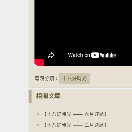
專題分類：
十八好時光
相關文章
【十八好時光 —— 六月速遞】
【十八好時光 —— 三月速遞】