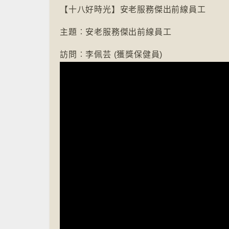
【十八好時光】安老服務傑出前線員工
主題︰安老服務傑出前線員工
訪問︰李佩芸 (獲獎保健員)