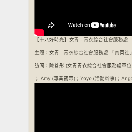
【十八好時光】女青 - 青衣綜合社會服務處 
主題︰女青 - 青衣綜合社會服務處 「真頁社
訪問︰陳善彤 (女青青衣綜合社會服務處單位
； Amy (專業觀眾)；Yoyo (活動幹事)；Ange