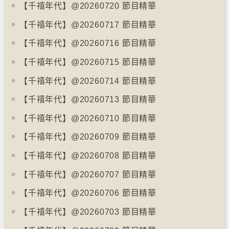
【千禧年代】@20260720 節目精華
【千禧年代】@20260717 節目精華
【千禧年代】@20260716 節目精華
【千禧年代】@20260715 節目精華
【千禧年代】@20260714 節目精華
【千禧年代】@20260713 節目精華
【千禧年代】@20260710 節目精華
【千禧年代】@20260709 節目精華
【千禧年代】@20260708 節目精華
【千禧年代】@20260707 節目精華
【千禧年代】@20260706 節目精華
【千禧年代】@20260703 節目精華