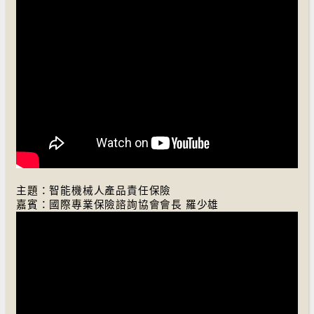
主題：智能機械人產品責任保險
嘉賓：國際專業保險諮詢協會會長 羅少雄