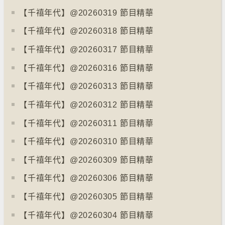
【千禧年代】@20260319 節目精華
【千禧年代】@20260318 節目精華
【千禧年代】@20260317 節目精華
【千禧年代】@20260316 節目精華
【千禧年代】@20260313 節目精華
【千禧年代】@20260312 節目精華
【千禧年代】@20260311 節目精華
【千禧年代】@20260310 節目精華
【千禧年代】@20260309 節目精華
【千禧年代】@20260306 節目精華
【千禧年代】@20260305 節目精華
【千禧年代】@20260304 節目精華