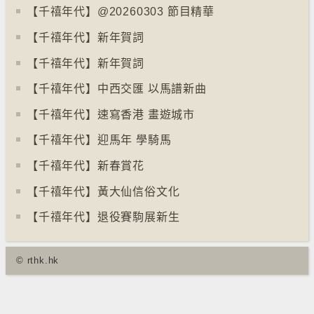
【千禧年代】@20260303 節目精華
【千禧年代】新年賀詞
【千禧年代】新年賀詞
【千禧年代】中西交匯 以馬譜新曲
【千禧年代】速寫香港 畫遊城市
【千禧年代】迎馬年 學騎馬
【千禧年代】新春賞花
【千禧年代】黃大仙信俗文化
【千禧年代】退役賽駒展新生
© rthk.hk