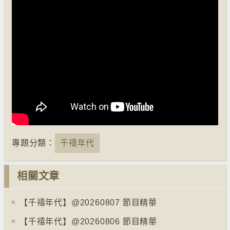
專題分類：
千禧年代
相關文章
【千禧年代】@20260807 節目精華
【千禧年代】@20260806 節目精華