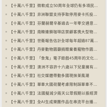
【十萬八千里】⁠微軟成立50周年全球仍有多項民生系統沿用舊視窗系統
【十萬八千里】非洲聯盟支持爭取停用麥卡托投影法地點
【十萬八千里】⁠芬蘭赫爾辛基過去一年零交通意外致死個案
【十萬八千里】南韓連鎖咖啡店禁顧客携大型物品以減少長期佔位辦公情況
【十萬八千里】世衞報告估計全球每年超過87萬死亡個案與孤獨病有關
【十萬八千里】丹麥動物園籲捐贈棄養寵物作園內動物食糧
【十萬八千里】「食鬼」電子遊戲45周年的文化現象
【十萬八千里】⁠澳洲不容許十六歲以下兒童擁有YOUTUBE帳戶
【十萬八千里】社交媒體帶動多國現抹茶風潮
【十萬八千里】單車大國荷蘭考慮限制踩單車不高於時速廿五公里
【十萬八千里】⁠法國擬減少兩天公眾假期以振經濟
【十萬八千里】全AI生成樂團作品在串流平台播放率累積過百萬