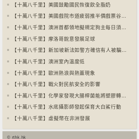
【十萬八千里】美國鼓勵國民恢復飲全脂奶
【十萬八千里】美國戲院市道疲弱推半價戲票谷生意
【十萬八千里】澳洲首都領地擬規定狗主每日須陪狗隻三小時
【十萬八千里】摩洛哥銳意發展足球
【十萬八千里】⁠新加坡新法如警方確信有人被騙可凍結其戶口
【十萬八千里】澳洲室內溫度低
【十萬八千里】歐洲熱浪與熱蓋現象
【十萬八千里】戰火對民航安全的影響
【十萬八千里】化學家發現大腸桿菌能將塑膠轉化為止痛藥
【十萬八千里】水底攝影師發起保育大白鯊行動
【十萬八千里】⁠虛擬幣在非洲發展
© rthk.hk