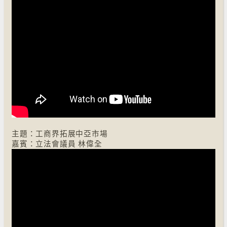
主題：工商界拓展中亞市場
嘉賓：立法會議員 林偉全