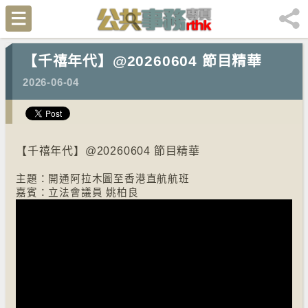
【千禧年代】@20260604 節目精華
2026-06-04
【千禧年代】@20260604 節目精華
主題：開通阿拉木圖至香港直航航班
嘉賓：立法會議員 姚柏良