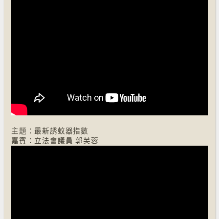
主題：最新誘蚊器指數
嘉賓：立法會議員 郭芙蓉