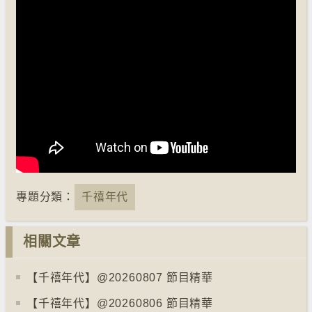
專題分類：
千禧年代
相關文章
【千禧年代】@20260807 節目精華
【千禧年代】@20260806 節目精華