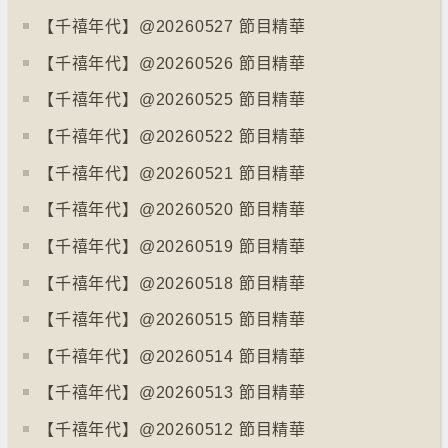
【千禧年代】@20260527 節目精華
【千禧年代】@20260526 節目精華
【千禧年代】@20260525 節目精華
【千禧年代】@20260522 節目精華
【千禧年代】@20260521 節目精華
【千禧年代】@20260520 節目精華
【千禧年代】@20260519 節目精華
【千禧年代】@20260518 節目精華
【千禧年代】@20260515 節目精華
【千禧年代】@20260514 節目精華
【千禧年代】@20260513 節目精華
【千禧年代】@20260512 節目精華