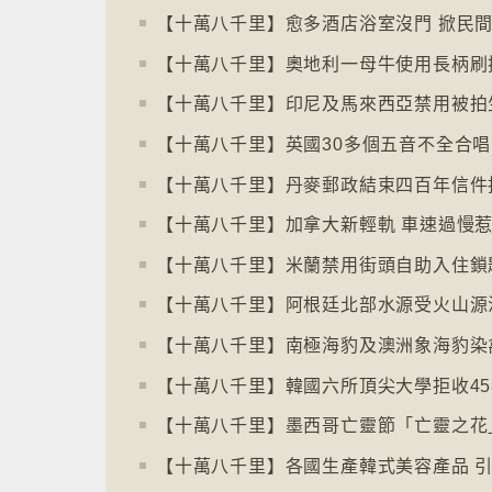
【十萬八千里】丹麥郵政結束四百年信件
【十萬八千里】加拿大新輕軌 車速過慢