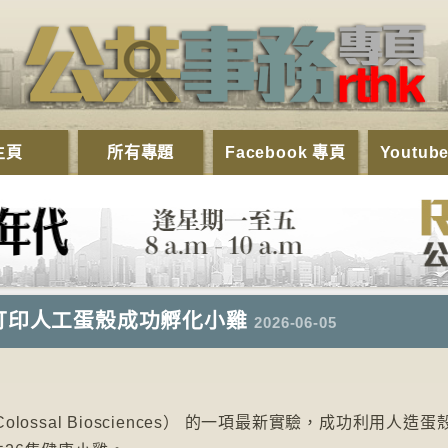
主頁
所有專題
Facebook 專頁
Youtub
打印人工蛋殼成功孵化小雞
2026-06-05
ssal Biosciences） 的一項最新實驗，成功利用人造