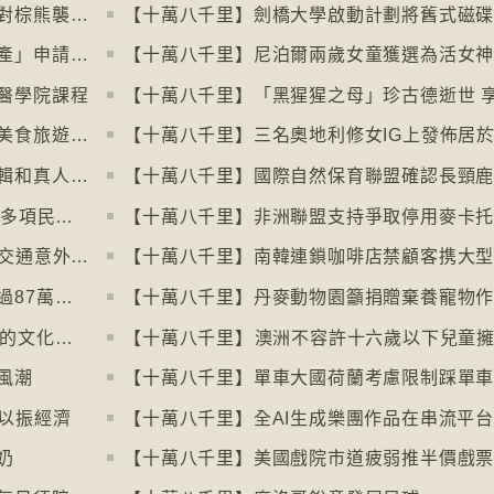
【十萬八千里】日本允許「緊急槍獵」應對棕熊襲擊人類事件急增
【十萬八千里】土耳其撒回「保護傳統特產」申請德國烤肉多樣性獲保護
【十萬八千里】尼泊爾兩歲女童獲選為活女
醫學院課程
【十萬八千里】巴黎芝士博物館開幕引發美食旅遊熱潮
【十萬八千里】加州生物學家播放電影剪輯和真人聲音驅狼
【十萬八千里】⁠微軟成立50周年全球仍有多項民生系統沿用舊視窗系統
【十萬八千里】⁠芬蘭赫爾辛基過去一年零交通意外致死個案
【十萬八千里】世衞報告估計全球每年超過87萬死亡個案與孤獨病有關
【十萬八千里】「食鬼」電子遊戲45周年的文化現象
風潮
以振經濟
奶
【十萬八千里】美國戲院市道疲弱推半價戲