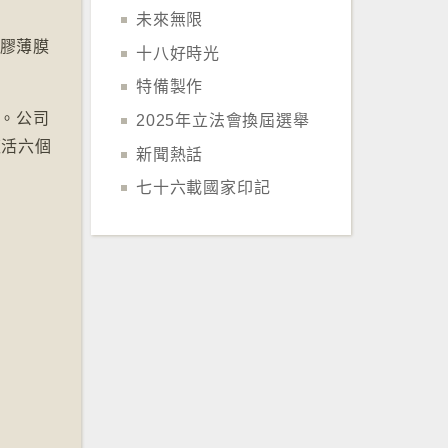
未來無限
矽膠薄膜
十八好時光
特備製作
象。公司
2025年立法會換屆選舉
復活六個
新聞熱話
七十六載國家印記