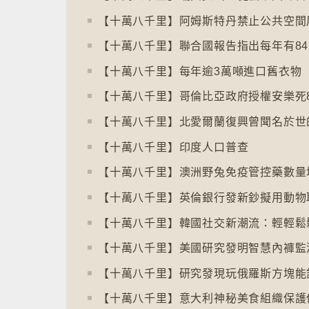
【十萬八千里】哥倫比亞政府授權安樂死
【十萬八千里】印度人口普查
【十萬八千里】澳洲野兔免疫管控藥數量
【十萬八千里】韓國社交新潮流：輕輕鬆