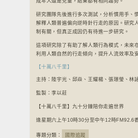
成年人還是兒童，結果都有相同趨勢。
研究團隊先後進行多次測試，分析慣用手、
解釋人類普遍偏向逆時針行走的原因。研究
制有關，但真正成因仍有待進一步研究。
這項研究除了有助了解人類行為模式，未來
利用人類自然的行走傾向，提升人流效率及
【十萬八千里】
主持：陸宇光、邱焱、王耀楊、張璟瑩、林
監製：李以莊
【十萬八千里】九十分鐘陪你走遍世界
逢星期六上午10時30分至中午12時FM92.
專題分類：
國際追蹤