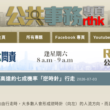
主頁
所有專題
Facebook 專頁
Youtub
步高達約七成機率「逆時針」行走
2026-07-03
自由行走時，大多數人會形成逆時針（向左）的人流方向，而