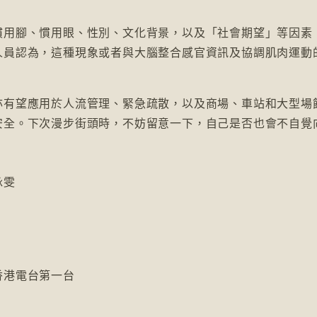
慣用腳、慣用眼、性別、文化背景，以及「社會期望」等因素
人員認為，這種現象或者與大腦整合感官資訊及協調肌肉運動
亦有望應用於人流管理、緊急疏散，以及商場、車站和大型場
安全。下次漫步街頭時，不妨留意一下，自己是否也會不自覺
詠雯
6香港電台第一台