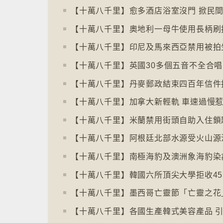
【十萬八千里】丹麥郵政結束四百年信件
【十萬八千里】加拿大新輕軌 車速過慢