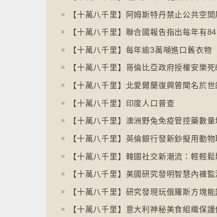
【十萬八千里】哥倫比亞政府授權安樂死
【十萬八千里】印度人口普查
【十萬八千里】澳洲野兔免疫管控藥數量
【十萬八千里】韓國社交新潮流：輕輕鬆