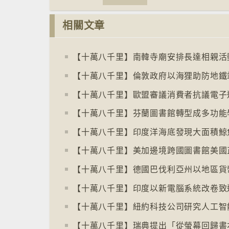
相關文章
【十萬八千里】南韓寺廟安排長達相親活
【十萬八千里】倫敦政府以海狸助防地鐵
【十萬八千里】印度洋海底發現大面積鯨