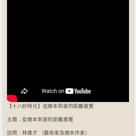
【十八好時光】從繪本到家的距離展覽
主題︰從繪本到家的距離展覽
訪問︰林建才 （藝術家及繪本作家）