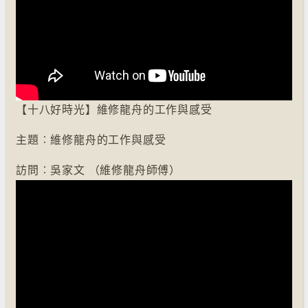
【十八好時光】維修龍舟的工作與感受
主題︰維修龍舟的工作與感受
訪問︰吳家文 （維修龍舟師傅）