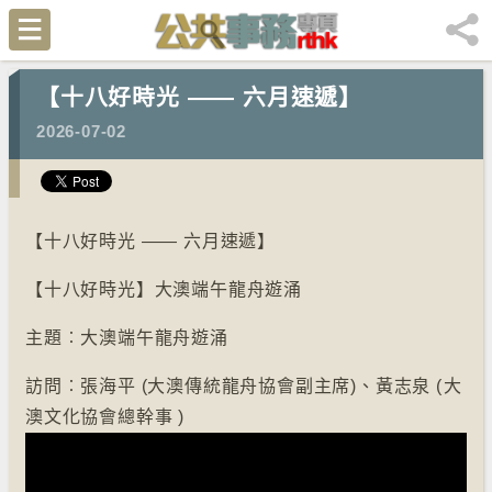
【十八好時光 —— 六月速遞】
2026-07-02
【十八好時光 —— 六月速遞】
【十八好時光】大澳端午龍舟遊涌
主題︰大澳端午龍舟遊涌
訪問︰張海平 (大澳傳統龍舟協會副主席)、黃志泉 (⁠大
澳文化協會總幹事 )