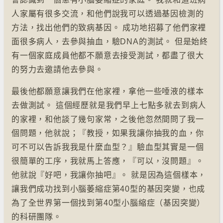
人家屬有很多交流，和他們說我可以透過基因檢測的
方法，找出他們的致病基因。 成功地招募了他們家裡
面很多病人，去參與抽血，驗DNA的測試。 但是始終
有一個家庭成員他都不願意去接受測試，都盡了很大
的努力去邀請他去參與。
最後他都願意讓我們在他家裡，拿他一些唾液的樣本
去做測試。 這個經歷就是我們早上七點多就去到病人
的家裡，和他談了幾句家常，之後他忽然間問了我一
個問題，他就說；『教授，如果我讓你抽我的血，你
可不可以告訴我我是什麼血型？』驗血型其實是一個
很簡單的工序，我就馬上答應，『可以，沒問題』。
他就說『好吧，我讓你抽吧』。 就是因為這個樣本，
讓我們成功找到小腦萎縮症第40型的基因突變，也成
為了全世界第一個找到第40型小腦縮症（基因突變）
的科研團隊。