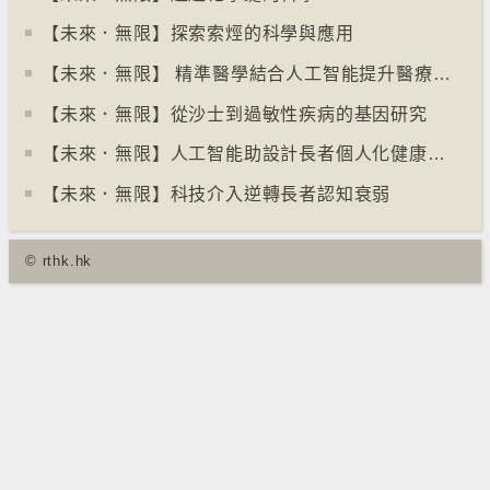
【未來．無限】探索索烴的科學與應用
【未來．無限】 精準醫學結合人工智能提升醫療效果
【未來．無限】從沙士到過敏性疾病的基因研究
【未來．無限】人工智能助設計長者個人化健康方案
【未來．無限】科技介入逆轉長者認知衰弱
© rthk.hk