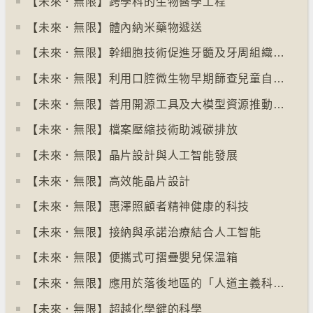
【未來．無限】跨學科的生物醫學工程
【未來．無限】體內納米藥物遞送
【未來．無限】幹細胞技術促進牙髓及牙周組織再生
【未來．無限】利用口腔微生物早期篩查兒童自閉症
【未來．無限】善用開源工具及大模型資源推動社會進步
【未來．無限】檔案壓縮技術助減碳排放
【未來．無限】晶片設計與人工智能發展
【未來．無限】高效能晶片設計
【未來．無限】惠澤照顧者精神健康的科技
【未來．無限】接納與承諾治療結合人工智能
【未來．無限】便攜式可摺疊嬰兒保温箱
【未來．無限】應用於落後地區的「人道主義科技」
【未來．無限】超越化學鍵的科學