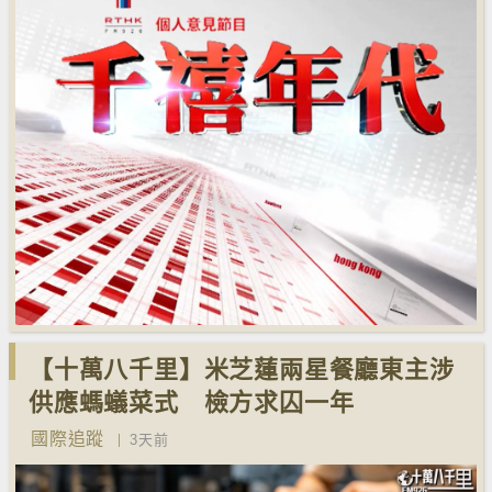
【十萬八千里】米芝蓮兩星餐廳東主涉
供應螞蟻菜式 檢方求囚一年
國際追蹤
3天前