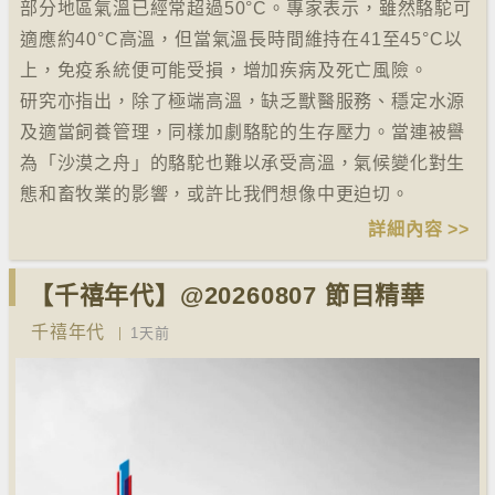
部分地區氣溫已經常超過50°C。專家表示，雖然駱駝可
適應約40°C高溫，但當氣溫長時間維持在41至45°C以
上，免疫系統便可能受損，增加疾病及死亡風險。
研究亦指出，除了極端高溫，缺乏獸醫服務、穩定水源
及適當飼養管理，同樣加劇駱駝的生存壓力。當連被譽
為「沙漠之舟」的駱駝也難以承受高溫，氣候變化對生
態和畜牧業的影響，或許比我們想像中更迫切。
詳細內容 >>
【千禧年代】@20260807 節目精華
千禧年代
1天前