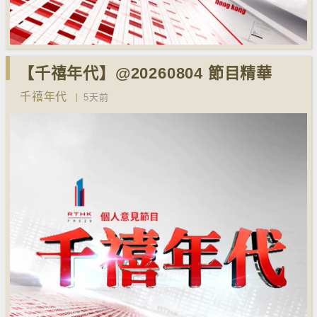
【千禧年代】@20260804 節目精華
千禧年代
5天前