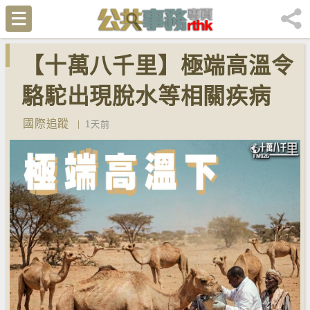
【十萬八千里】極端高溫令
駱駝出現脫水等相關疾病
國際追蹤
1天前