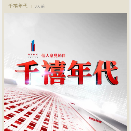
千禧年代
3天前