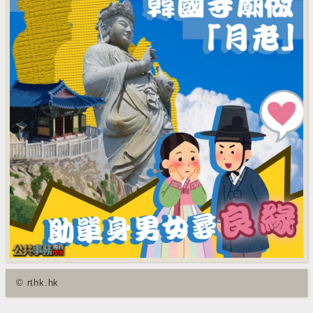
© rthk.hk